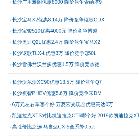
长沙广本雅阁优惠8000 降价竞争索纳塔9
▪
长沙宝马X2优惠8.14万 降价竞争讴歌CDX
▪
长沙宝骏510优惠4000元 降价竞争博越
▪
长沙奥迪Q2L优惠2.4万 降价竞争宝马X2
▪
长沙讴歌TLX-L优惠3万 降价竞争Q50L
▪
长沙雪佛兰沃兰多优惠1.5万 降价竞杰德
▪
长沙沃尔沃XC90优惠13.5万 降价竞争Q7
▪
长沙祺智PHEV优惠5.6万 降价竞争宋DM
▪
6万元左右车哪个好 五菱宏光现金优惠高达0万
▪
凯迪拉克XTS对比凯迪拉克CT6哪个好 2019款凯迪拉克X
▪
高性价比之选 马自达CX-5全系降0.5万
▪