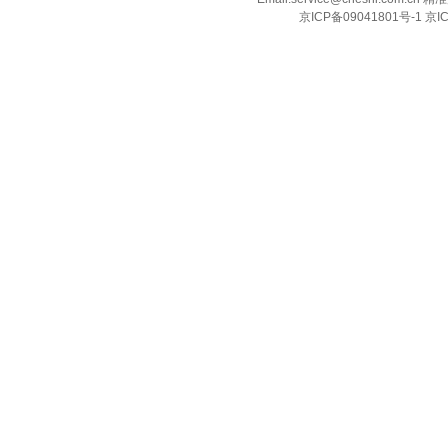
京ICP备09041801号-1 京