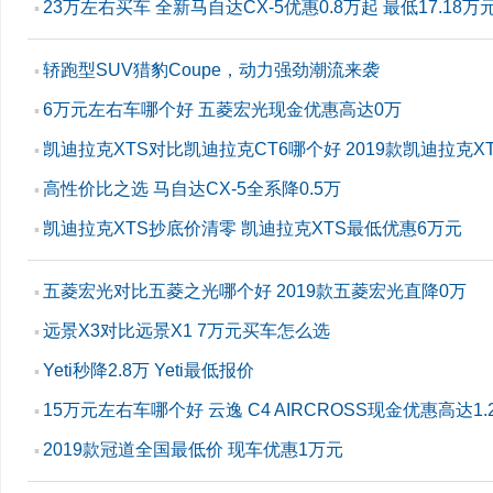
23万左右买车 全新马自达CX-5优惠0.8万起 最低17.18万
▪
轿跑型SUV猎豹Coupe，动力强劲潮流来袭
▪
6万元左右车哪个好 五菱宏光现金优惠高达0万
▪
凯迪拉克XTS对比凯迪拉克CT6哪个好 2019款凯迪拉克X
▪
高性价比之选 马自达CX-5全系降0.5万
▪
凯迪拉克XTS抄底价清零 凯迪拉克XTS最低优惠6万元
▪
五菱宏光对比五菱之光哪个好 2019款五菱宏光直降0万
▪
远景X3对比远景X1 7万元买车怎么选
▪
Yeti秒降2.8万 Yeti最低报价
▪
15万元左右车哪个好 云逸 C4 AIRCROSS现金优惠高达1.
▪
2019款冠道全国最低价 现车优惠1万元
▪