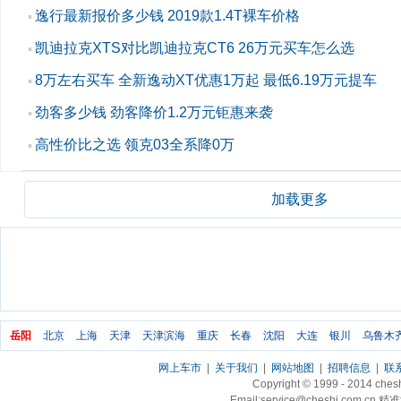
逸行最新报价多少钱 2019款1.4T裸车价格
▪
凯迪拉克XTS对比凯迪拉克CT6 26万元买车怎么选
▪
8万左右买车 全新逸动XT优惠1万起 最低6.19万元提车
▪
劲客多少钱 劲客降价1.2万元钜惠来袭
▪
高性价比之选 领克03全系降0万
▪
加载更多
岳阳
北京
上海
天津
天津滨海
重庆
长春
沈阳
大连
银川
乌鲁木
网上车市
|
关于我们
|
网站地图
|
招聘信息
|
联
Copyright © 1999 - 2014 ch
Email:service@cheshi.