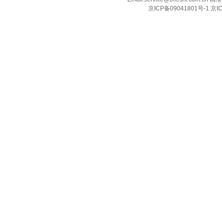
京ICP备09041801号-1 京